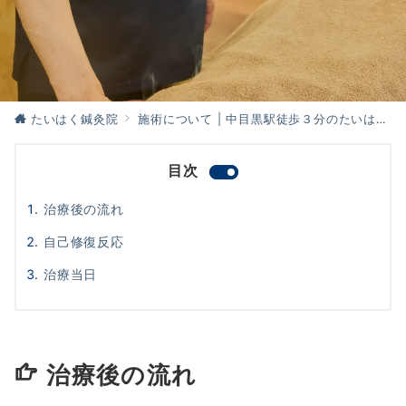
たいはく鍼灸院
施術について | 中目黒駅徒歩３分のたいはく鍼灸院
目次
治療後の流れ
自己修復反応
治療当日
治療後の流れ