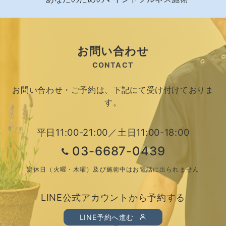
お問い合わせ
CONTACT
お問い合わせ・ご予約は、下記にて受け付けておりま
す。
平日11:00-21:00／土日11:00-18:00
03-6687-0439
定休日（火曜・木曜）及び施術中はお電話に出られません
LINE公式アカウントから予約する
LINE予約へ進む